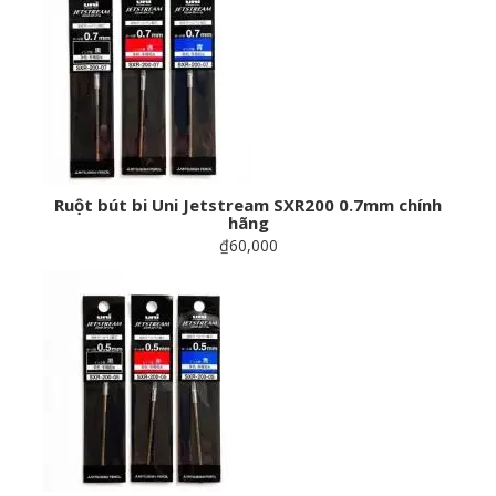
Ruột bút bi Uni Jetstream SXR200 0.7mm chính
hãng
₫60,000