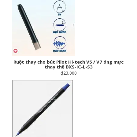
Ruột thay cho bút Pilot Hi-tech V5 / V7 óng mực
thay thế BXS-IC-L-S3
₫23,000