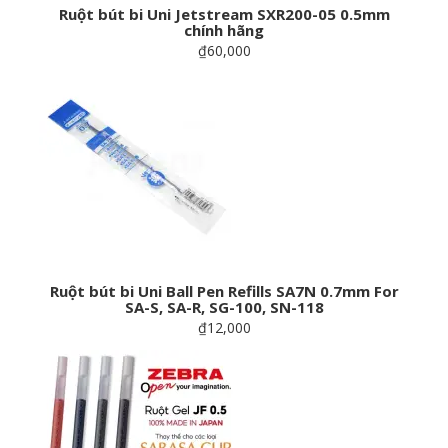
Ruột bút bi Uni Jetstream SXR200-05 0.5mm
chính hãng
₫60,000
Ruột bút bi Uni Ball Pen Refills SA7N 0.7mm For
SA-S, SA-R, SG-100, SN-118
₫12,000