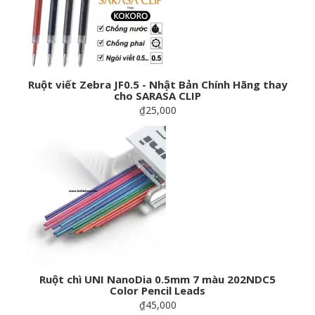
Ruột viết Zebra JF0.5 - Nhật Bản Chính Hãng thay
cho SARASA CLIP
₫25,000
Ruột chì UNI NanoDia 0.5mm 7 màu 202NDC5
Color Pencil Leads
₫45,000