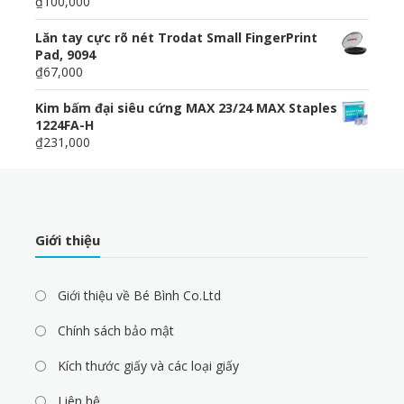
₫100,000
Lăn tay cực rõ nét Trodat Small FingerPrint
Pad, 9094
₫67,000
Kim bấm đại siêu cứng MAX 23/24 MAX Staples
1224FA-H
₫231,000
Giới thiệu
Giới thiệu về Bé Bình Co.Ltd
Chính sách bảo mật
Kích thước giấy và các loại giấy
Liên hệ