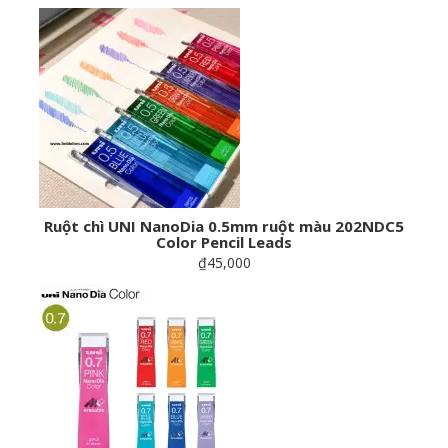
Ruột chì UNI NanoDia 0.5mm ruột màu 202NDC5
Color Pencil Leads
₫45,000