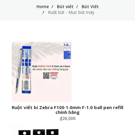
Home
Bút viết
Bút Viết
Ruột bút - Mực bút máy
Ruột viết bi Zebra F100 1.0mm F-1.0 ball pen refill
chính hãng
₫26,000