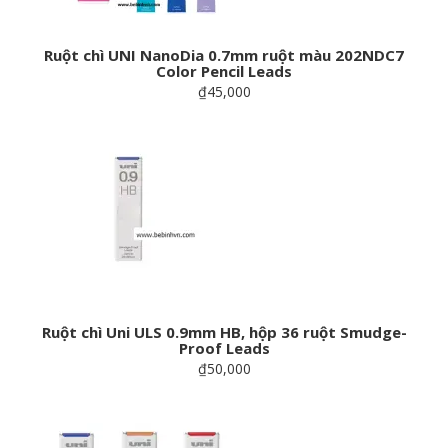
Ruột chì UNI NanoDia 0.7mm ruột màu 202NDC7
Color Pencil Leads
₫45,000
Ruột chì Uni ULS 0.9mm HB, hộp 36 ruột Smudge-
Proof Leads
₫50,000