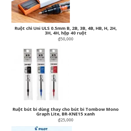
Ruột chì Uni ULS 0.5mm B, 2B, 3B, 4B, HB, H, 2H,
3H, 4H, hộp 40 ruột
₫50,000
Ruột bút bi dùng thay cho bút bi Tombow Mono
Graph Lite, BR-KNE15 xanh
₫25,000