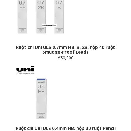
Ruột chì Uni ULS 0.7mm HB, B, 2B, hộp 40 ruột
Smudge-Proof Leads
₫50,000
Ruột chì Uni ULS 0.4mm HB, hộp 30 ruột Pencil