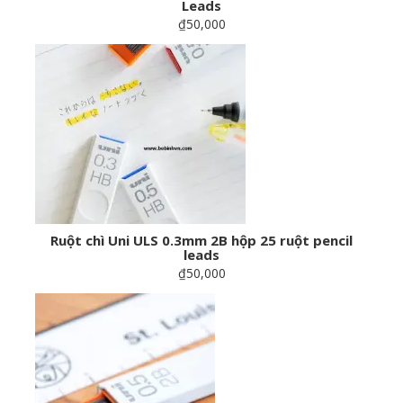
Leads
₫50,000
Ruột chì Uni ULS 0.3mm 2B hộp 25 ruột pencil
leads
₫50,000