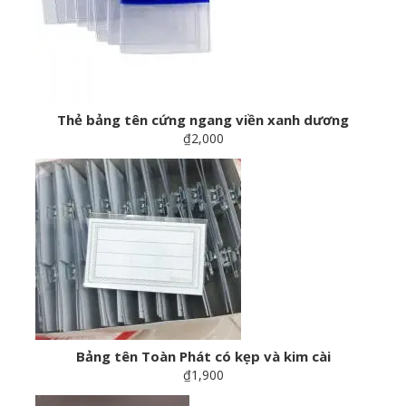
Thẻ bảng tên cứng ngang viền xanh dương
₫2,000
Bảng tên Toàn Phát có kẹp và kim cài
₫1,900