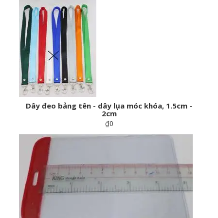
Dây đeo bảng tên - dây lụa móc khóa, 1.5cm -
2cm
₫0