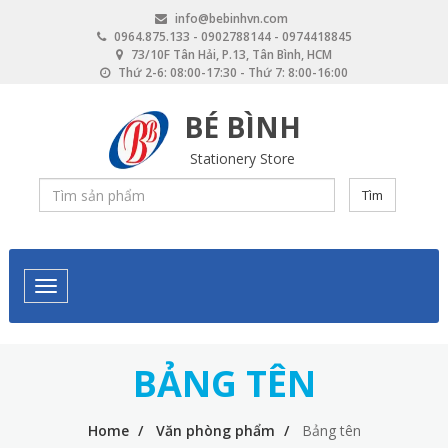
Skip
info@bebinhvn.com
to
0964.875.133 - 0902788144 - 0974418845
main
73/10F Tân Hải, P.13, Tân Bình, HCM
content
Thứ 2-6: 08:00-17:30 - Thứ 7: 8:00-16:00
BÉ BÌNH
Stationery Store
Tìm
BẢNG TÊN
Home
Văn phòng phẩm
Bảng tên