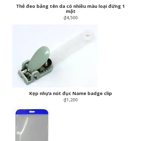
Thẻ đeo bảng tên da có nhiều màu loại đứng 1
mặt
₫4,500
Kẹp nhựa nút đục Name badge clip
₫1,200