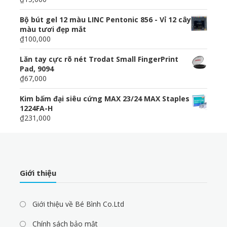
Bộ bút gel 12 màu LINC Pentonic 856 - Vỉ 12 cây
màu tươi đẹp mắt
₫100,000
Lăn tay cực rõ nét Trodat Small FingerPrint
Pad, 9094
₫67,000
Kim bấm đại siêu cứng MAX 23/24 MAX Staples
1224FA-H
₫231,000
Giới thiệu
Giới thiệu về Bé Bình Co.Ltd
Chính sách bảo mật