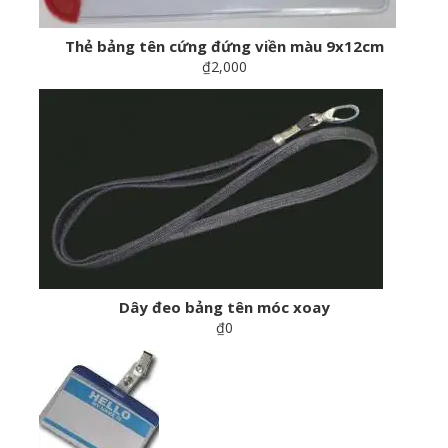
Thẻ bảng tên cứng đứng viền màu 9x12cm
₫2,000
Dây đeo bảng tên móc xoay
₫0