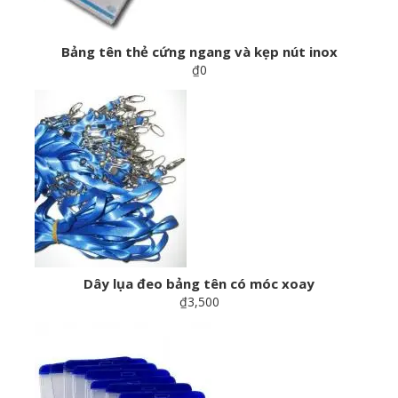
Bảng tên thẻ cứng ngang và kẹp nút inox
₫0
Dây lụa đeo bảng tên có móc xoay
₫3,500