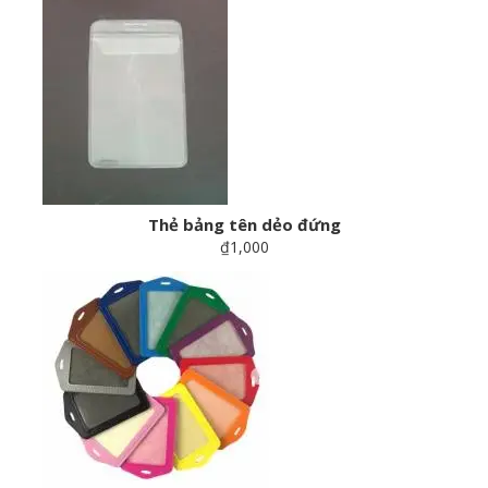
Thẻ bảng tên dẻo đứng
₫1,000