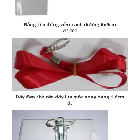
Bảng tên đứng viền xanh dương 6x9cm
₫2,000
Dây đeo thẻ tên dây lụa móc xoay bảng 1,6cm
₫0