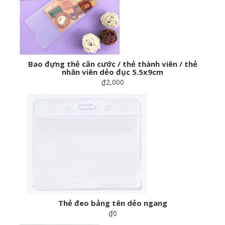
Bao đựng thẻ căn cước / thẻ thành viên / thẻ
nhân viên dẻo đục 5.5x9cm
₫2,000
Thẻ đeo bảng tên dẻo ngang
₫0