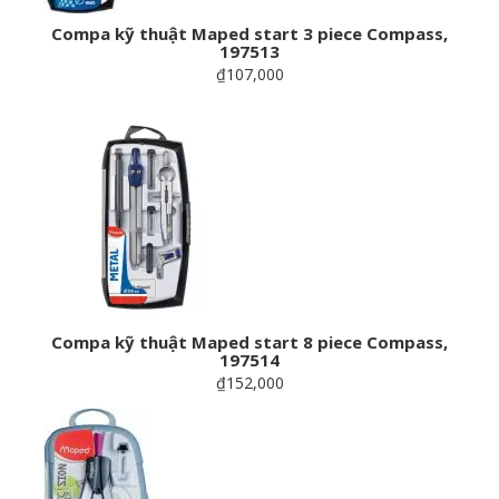
Compa kỹ thuật Maped start 3 piece Compass,
197513
₫107,000
Compa kỹ thuật Maped start 8 piece Compass,
197514
₫152,000