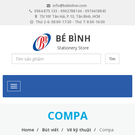
Skip
info@bebinhvn.com
to
0964.875.133 - 0902788144 - 0974418845
main
73/10F Tân Hải, P.13, Tân Bình, HCM
content
Thứ 2-6: 08:00-17:30 - Thứ 7: 8:00-16:00
BÉ BÌNH
Stationery Store
Tìm
COMPA
Home
Bút viết
Vẽ kỹ thuật
Compa