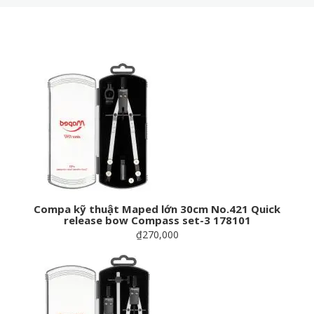
Compa kỹ thuật Maped lớn 30cm No.421 Quick
release bow Compass set-3 178101
₫270,000