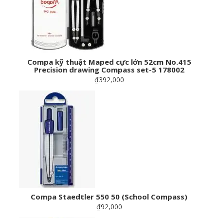
Compa kỹ thuật Maped cực lớn 52cm No.415
Precision drawing Compass set-5 178002
₫392,000
Compa Staedtler 550 50 (School Compass)
₫92,000