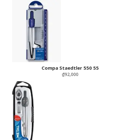
Compa Staedtler 550 55
₫92,000