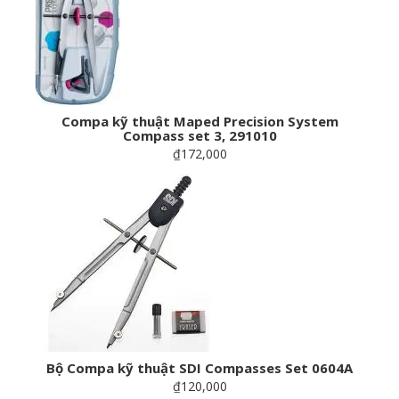
Compa kỹ thuật Maped Precision System
Compass set 3, 291010
₫172,000
Bộ Compa kỹ thuật SDI Compasses Set 0604A
₫120,000