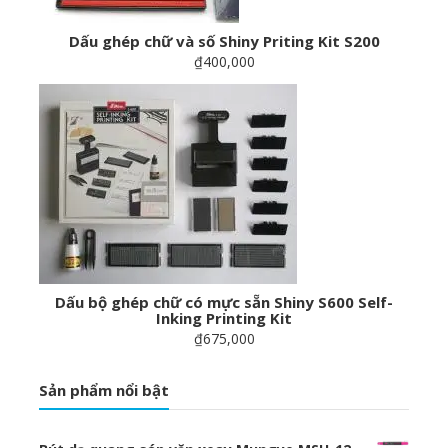
Dấu ghép chữ và số Shiny Priting Kit S200
₫400,000
Dấu bộ ghép chữ có mực sẵn Shiny S600 Self-
Inking Printing Kit
₫675,000
Sản phẩm nổi bật