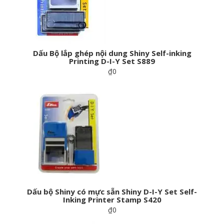
Dấu Bộ lắp ghép nội dung Shiny Self-inking
Printing D-I-Y Set S889
₫0
Dấu bộ Shiny có mực sẵn Shiny D-I-Y Set Self-
Inking Printer Stamp S420
₫0