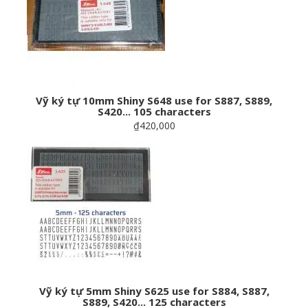
Vỹ ký tự 10mm Shiny S648 use for S887, S889,
S420... 105 characters
₫420,000
Vỹ ký tự 5mm Shiny S625 use for S884, S887,
S889, S420... 125 characters