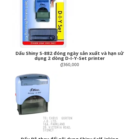
Dấu Shiny S-882 đóng ngày sản xuất và hạn sử
dụng 2 dòng D-I-Y-Set printer
₫360,000