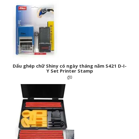
Dấu ghép chữ Shiny có ngày tháng năm S421 D-I-
Y Set Printer Stamp
₫0