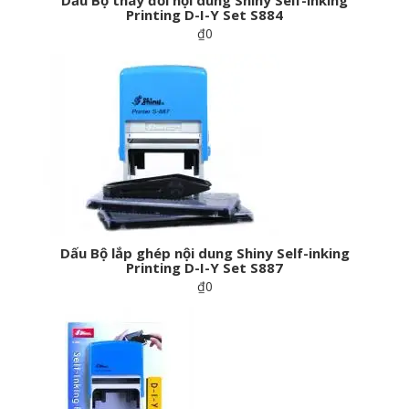
Dấu Bộ thay đổi nội dung Shiny Self-inking
Printing D-I-Y Set S884
₫0
Dấu Bộ lắp ghép nội dung Shiny Self-inking
Printing D-I-Y Set S887
₫0