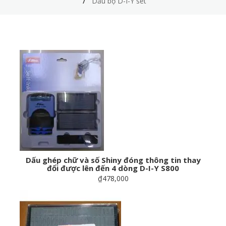
Dấu bộ D-I-Y set
Dấu ghép chữ và số Shiny đóng thông tin thay
đổi được lên đến 4 dòng D-I-Y S800
₫478,000