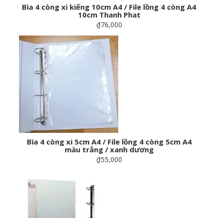
Bìa 4 còng xi kiếng 10cm A4 / File lồng 4 còng A4
10cm Thanh Phat
₫76,000
Bìa 4 còng xi 5cm A4 / File lồng 4 còng 5cm A4
màu trắng / xanh dương
₫55,000