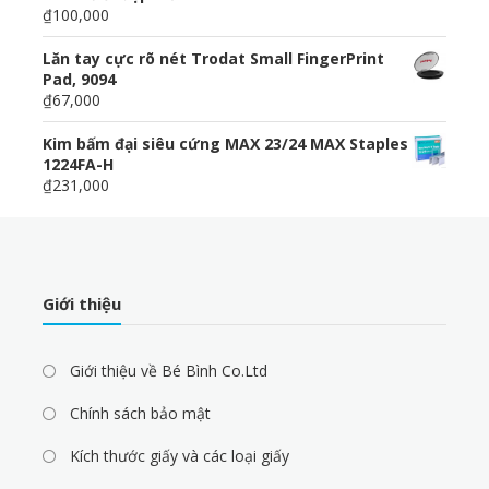
₫100,000
Lăn tay cực rõ nét Trodat Small FingerPrint
Pad, 9094
₫67,000
Kim bấm đại siêu cứng MAX 23/24 MAX Staples
1224FA-H
₫231,000
Giới thiệu
Giới thiệu về Bé Bình Co.Ltd
Chính sách bảo mật
Kích thước giấy và các loại giấy