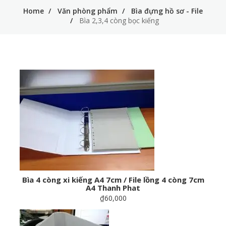
Home
Văn phòng phẩm
Bìa đựng hồ sơ - File
Bìa 2,3,4 còng bọc kiếng
Bìa 4 còng xi kiếng A4 7cm / File lồng 4 còng 7cm
A4 Thanh Phat
₫60,000