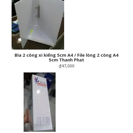
Bìa 2 còng xi kiếng 5cm A4 / File lòng 2 còng A4
5cm Thanh Phat
₫47,000