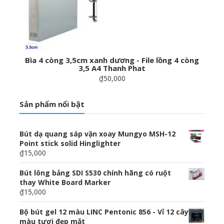
Bìa 4 còng 3,5cm xanh dương - File lồng 4 còng
3,5 A4 Thanh Phat
₫50,000
Sản phẩm nổi bật
Bút dạ quang sáp vặn xoay Mungyo MSH-12
Point stick solid Hinglighter
₫15,000
Bút lông bảng SDI S530 chính hãng có ruột
thay White Board Marker
₫15,000
Bộ bút gel 12 màu LINC Pentonic 856 - Vỉ 12 cây
màu tươi đẹp mắt