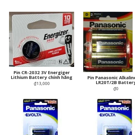
Pin CR-2032 3V Energiger
Lithium Battery chính hãng
Pin Panasonic Alkalin
LR20T/2B Batter
₫13,000
₫0