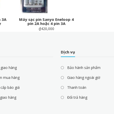
a 3A
Máy sạc pin Sanyo Eneloop 4
y
pin 2A hoặc 4 pin 3A
₫420,000
Dịch vụ
 giao hàng
Bảo hành sản phẩm
n mua hàng
Giao hàng ngoài giờ
cấp báo giá
Thanh toán
 giao hàng
Đổi trả hàng