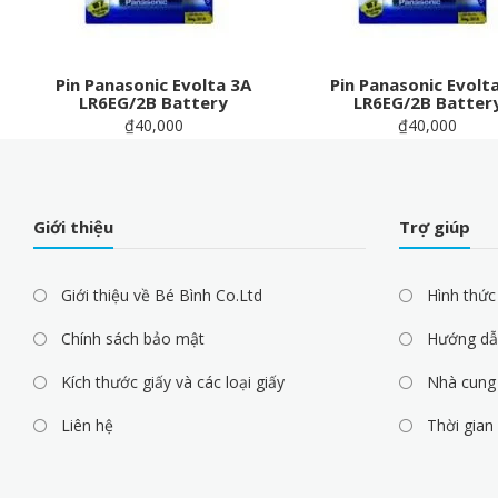
Pin Panasonic Evolta 3A
Pin Panasonic Evolt
LR6EG/2B Battery
LR6EG/2B Batter
₫40,000
₫40,000
Giới thiệu
Trợ giúp
Giới thiệu về Bé Bình Co.Ltd
Hình thức
Chính sách bảo mật
Hướng dẫ
Kích thước giấy và các loại giấy
Nhà cung 
Liên hệ
Thời gian