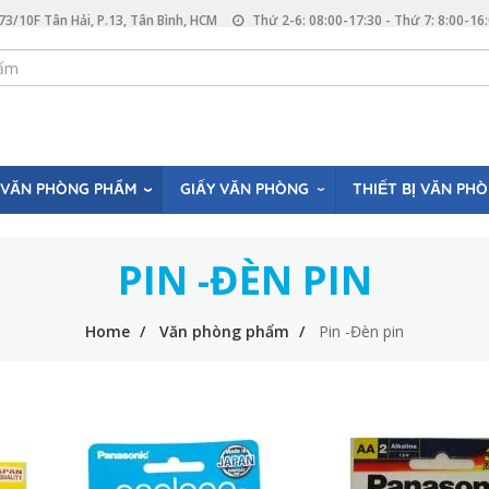
73/10F Tân Hải, P.13, Tân Bình, HCM
Thứ 2-6: 08:00-17:30 - Thứ 7: 8:00-16
VĂN PHÒNG PHẨM
GIẤY VĂN PHÒNG
THIẾT BỊ VĂN PH
PIN -ĐÈN PIN
Home
Văn phòng phẩm
Pin -Đèn pin