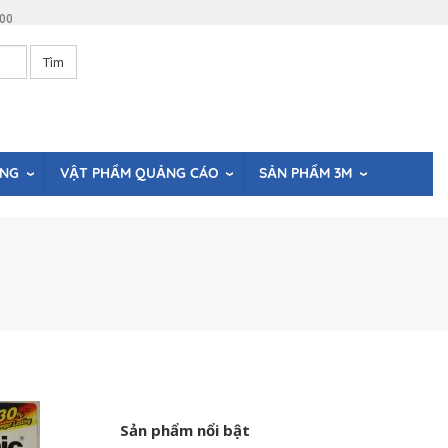
:00
Tìm
ÒNG
VẬT PHẨM QUẢNG CÁO
SẢN PHẨM 3M
Sản phẩm nổi bật