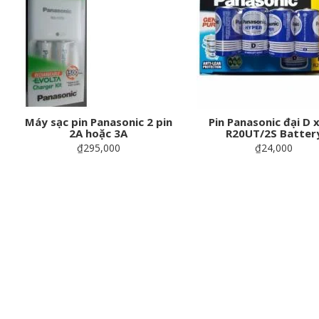
Máy sạc pin Panasonic 2 pin
Pin Panasonic đại D 
2A hoặc 3A
R20UT/2S Batter
₫295,000
₫24,000