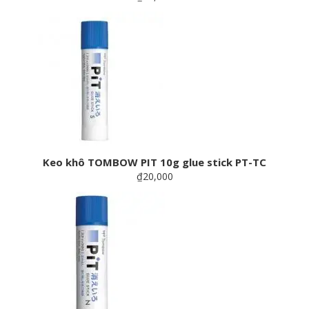
Keo khô TOMBOW PIT 10g glue stick PT-TC
₫20,000