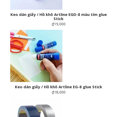
Keo dán giấy / Hồ khô Artline EGD-8 màu tím glue
Stick
₫19,000
Keo dán giấy / Hồ khô Artline EG-8 glue Stick
₫18,000