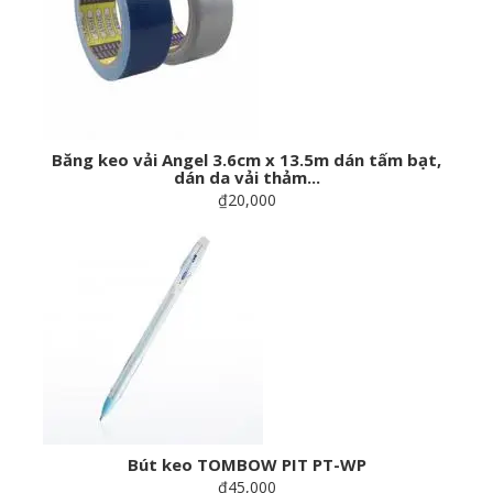
Băng keo vải Angel 3.6cm x 13.5m dán tấm bạt,
dán da vải thảm...
₫20,000
Bút keo TOMBOW PIT PT-WP
₫45,000