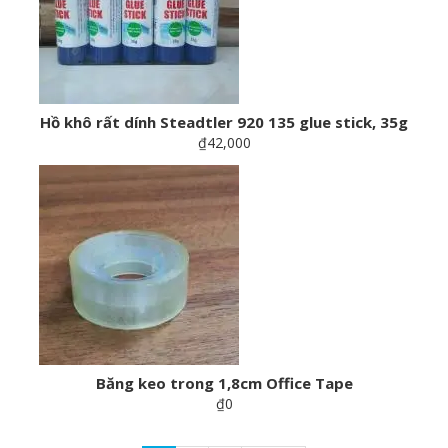
Hồ khô rất dính Steadtler 920 135 glue stick, 35g
₫42,000
Băng keo trong 1,8cm Office Tape
₫0
Pagination