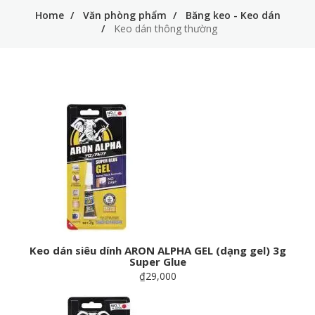
Home
Văn phòng phẩm
Băng keo - Keo dán
Keo dán thông thường
​​​​​​​Keo dán siêu dính ARON ALPHA GEL (dạng gel) 3g
Super Glue
₫29,000