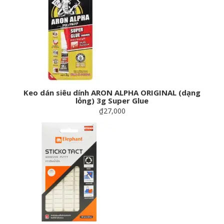
Keo dán siêu dính ARON ALPHA ORIGINAL (dạng
lỏng) 3g Super Glue
₫27,000