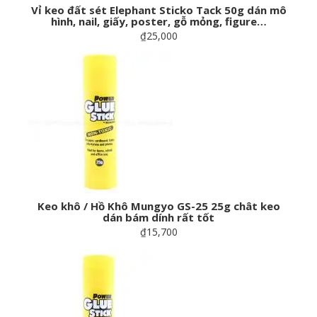
Vỉ keo đất sét Elephant Sticko Tack 50g dán mô
hình, nail, giấy, poster, gỗ mỏng, figure…
₫25,000
Keo khô / Hồ Khô Mungyo GS-25 25g chât keo
dán bám dính rất tốt
₫15,700