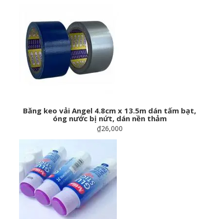
Băng keo vải Angel 4.8cm x 13.5m dán tấm bạt,
óng nước bị nứt, dán nền thảm
₫26,000