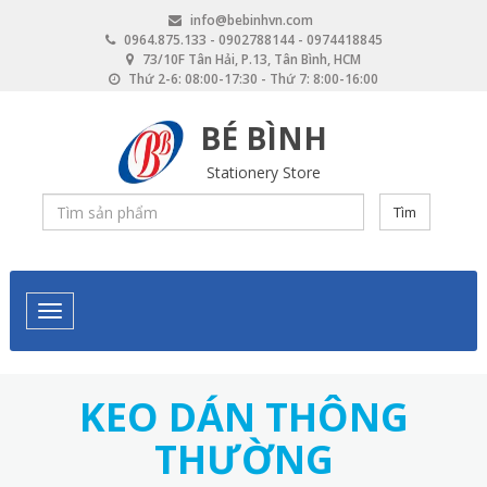
Skip
info@bebinhvn.com
to
0964.875.133 - 0902788144 - 0974418845
main
73/10F Tân Hải, P.13, Tân Bình, HCM
content
Thứ 2-6: 08:00-17:30 - Thứ 7: 8:00-16:00
BÉ BÌNH
Stationery Store
Tìm
KEO DÁN THÔNG
THƯỜNG