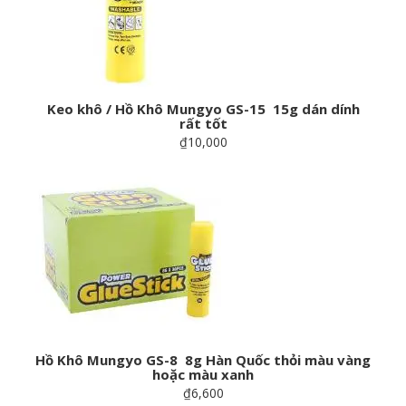
Keo khô / Hồ Khô Mungyo GS-15 15g dán dính
rất tốt
₫10,000
Hồ Khô Mungyo GS-8 8g Hàn Quốc thỏi màu vàng
hoặc màu xanh
₫6,600