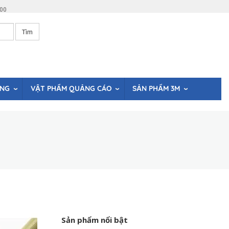
:00
Tìm
ÒNG
VẬT PHẨM QUẢNG CÁO
SẢN PHẨM 3M
Sản phẩm nổi bật