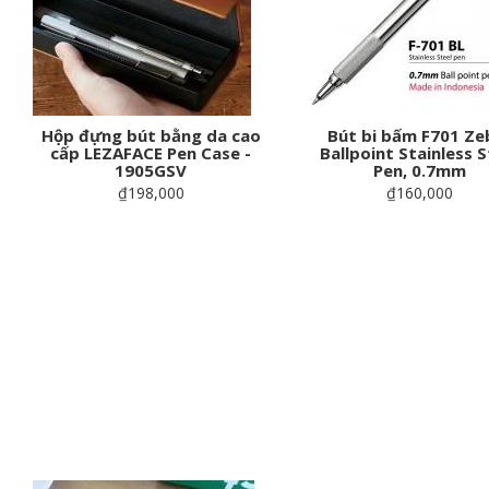
Hộp đựng bút bằng da cao
Bút bi bấm F701 Ze
cấp LEZAFACE Pen Case -
Ballpoint Stainless S
1905GSV
Pen, 0.7mm
₫198,000
₫160,000