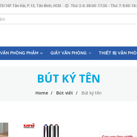
73/10F Tân Hải, P.13, Tân Bình, HCM
Thứ 2-6: 08:00-17:30 - Thứ 7: 8:00-16
VĂN PHÒNG PHẨM
GIẤY VĂN PHÒNG
THIẾT BỊ VĂN PH
BÚT KÝ TÊN
Home
Bút viết
Bút ký tên