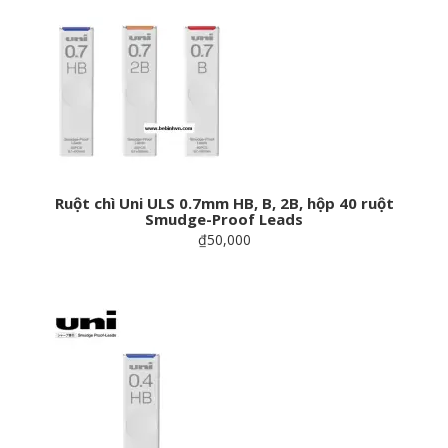
Ruột chì Uni ULS 0.7mm HB, B, 2B, hộp 40 ruột
Smudge-Proof Leads
₫50,000