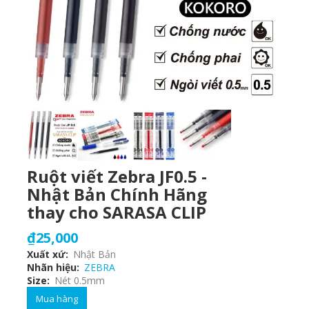
Ruột viết Zebra JF0.5 -
Nhật Bản Chính Hãng
thay cho SARASA CLIP
₫25,000
Xuất xứ
Nhật Bản
Nhãn hiệu
ZEBRA
Size
Nét 0.5mm
Mua hàng