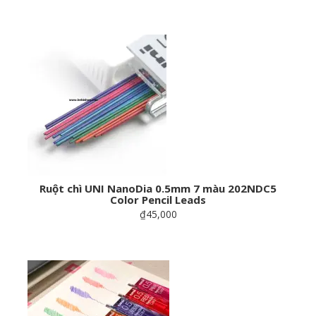
Ruột chì UNI NanoDia 0.5mm 7 màu 202NDC5
Color Pencil Leads
₫45,000