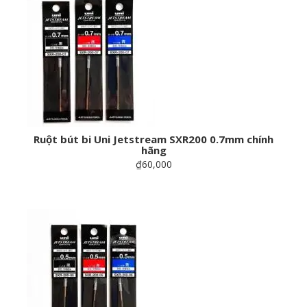
Ruột bút bi Uni Jetstream SXR200 0.7mm chính
hãng
₫60,000