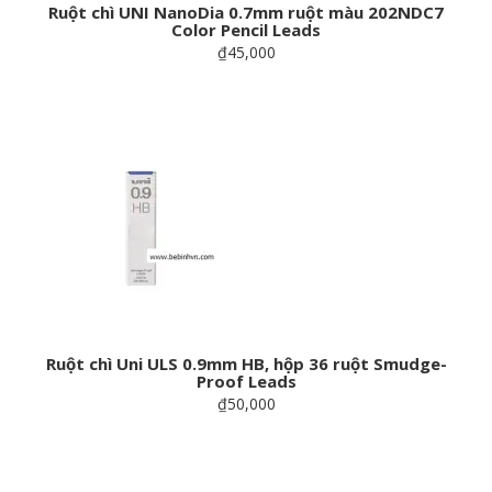
Ruột chì UNI NanoDia 0.7mm ruột màu 202NDC7
Color Pencil Leads
₫45,000
Ruột chì Uni ULS 0.9mm HB, hộp 36 ruột Smudge-
Proof Leads
₫50,000