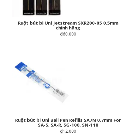
Ruột bút bi Uni Jetstream SXR200-05 0.5mm
chính hãng
₫60,000
Ruột bút bi Uni Ball Pen Refills SA7N 0.7mm For
SA-S, SA-R, SG-100, SN-118
₫12,000