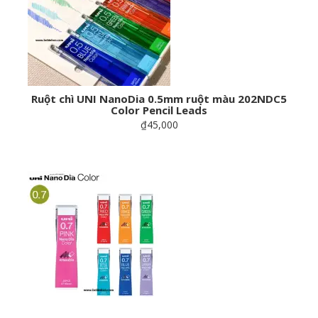
Ruột chì UNI NanoDia 0.5mm ruột màu 202NDC5
Color Pencil Leads
₫45,000