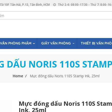
73/10F Tân Hải, P.13, Tân Bình, HCM
Thứ 2-6: 08:00-17:30 - Thứ 7: 8:00-16
VĂN PHÒNG PHẨM
GIẤY VĂN PHÒNG
THIẾT BỊ VĂN PH
 DẤU NORIS 110S STAMP 
Home
Mực đóng dấu Noris 110S Stamp Ink, 25ml
Mực đóng dấu Noris 110S Sta
Ink, 25ml