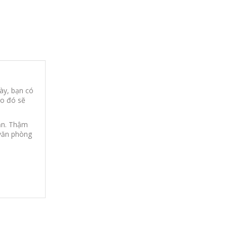
ày, bạn có
do đó sẽ
bạn. Thậm
 văn phòng