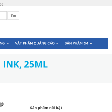
:00
Tìm
ÒNG
VẬT PHẨM QUẢNG CÁO
SẢN PHẨM 3M
INK, 25ML
mp
Sản phẩm nổi bật