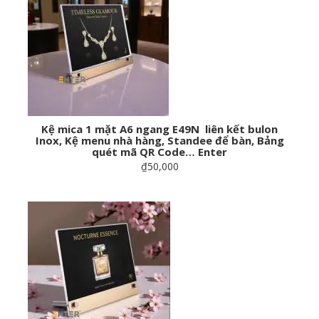
Kệ mica 1 mặt A6 ngang E49N liên kết bulon
Inox, Kệ menu nhà hàng, Standee để bàn, Bảng
quét mã QR Code… Enter
₫50,000