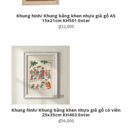
Khung hình/ Khung bằng khen nhựa giả gỗ A5
15x21cm KH501 Enter
₫32,000
Khung hình/ Khung bằng khen nhựa giả gỗ có viền
25x35cm KH403 Enter
₫56,000