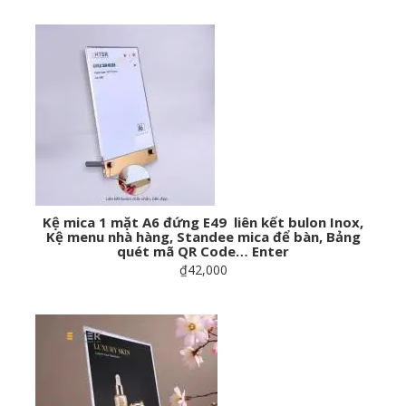
Kệ mica 1 mặt A6 đứng E49 liên kết bulon Inox,
Kệ menu nhà hàng, Standee mica để bàn, Bảng
quét mã QR Code… Enter
₫42,000