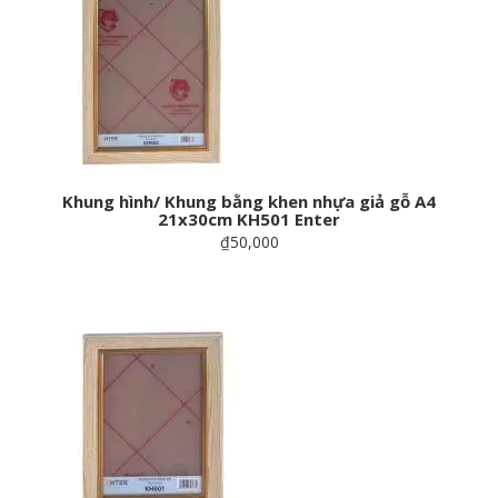
Khung hình/ Khung bằng khen nhựa giả gỗ A4
21x30cm KH501 Enter
₫50,000