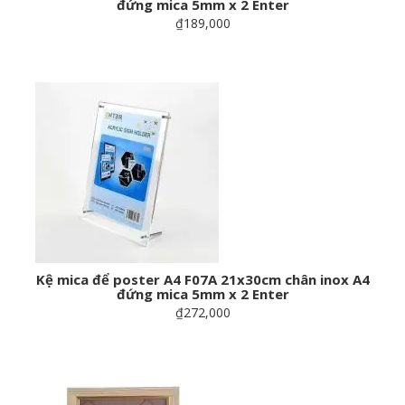
đứng mica 5mm x 2 Enter
₫189,000
Kệ mica để poster A4 F07A 21x30cm chân inox A4
đứng mica 5mm x 2 Enter
₫272,000