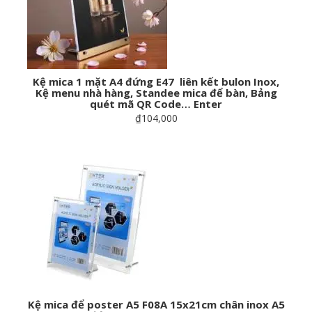
Kệ mica 1 mặt A4 đứng E47 liên kết bulon Inox,
Kệ menu nhà hàng, Standee mica để bàn, Bảng
quét mã QR Code… Enter
₫104,000
Kệ mica để poster A5 F08A 15x21cm chân inox A5