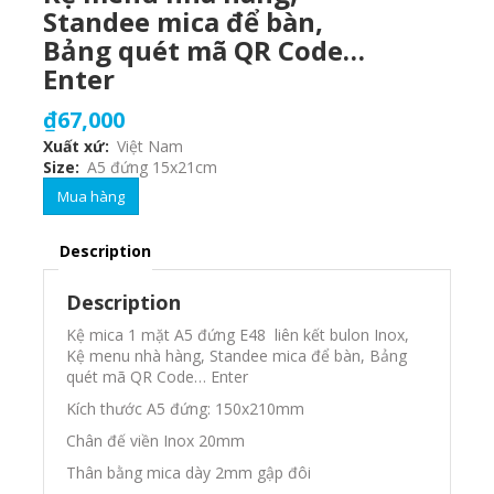
Standee mica để bàn,
Bảng quét mã QR Code…
Enter
₫67,000
Xuất xứ
Việt Nam
Size
A5 đứng 15x21cm
Mua hàng
Description
Description
Kệ mica 1 mặt A5 đứng E48 liên kết bulon Inox,
Kệ menu nhà hàng, Standee mica để bàn, Bảng
quét mã QR Code… Enter
Kích thước A5 đứng: 150x210mm
Chân đế viền Inox 20mm
Thân bằng mica dày 2mm gập đôi