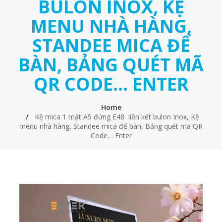
BULON INOX, KỆ
MENU NHÀ HÀNG,
STANDEE MICA ĐỂ
BÀN, BẢNG QUÉT MÃ
QR CODE… ENTER
Home
Kệ mica 1 mặt A5 đứng E48 liên kết bulon Inox, Kệ
menu nhà hàng, Standee mica để bàn, Bảng quét mã QR
Code… Enter