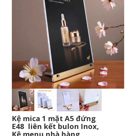
Kệ mica 1 mặt A5 đứng
E48 liên kết bulon Inox,
Kệ menu nhà hàng,