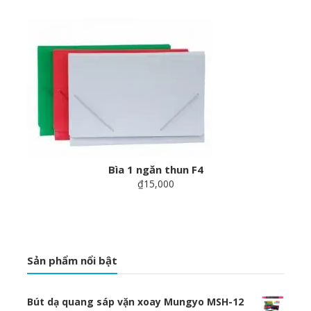
Bìa 1 ngăn thun F4
₫15,000
Sản phẩm nổi bật
Bút dạ quang sáp vặn xoay Mungyo MSH-12