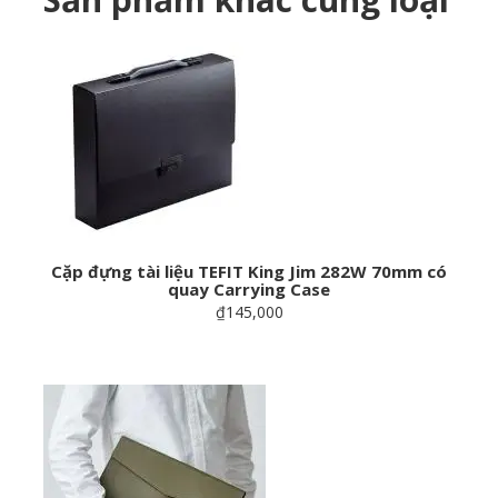
Cặp đựng tài liệu TEFIT King Jim 282W 70mm có
quay Carrying Case
₫145,000