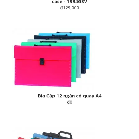
case - 1994GSV
₫129,000
Bìa Cặp 12 ngăn có quay A4
₫0