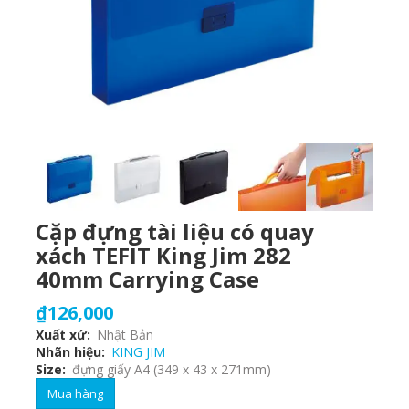
Cặp đựng tài liệu có quay
xách TEFIT King Jim 282
40mm Carrying Case
₫126,000
Xuất xứ
Nhật Bản
Nhãn hiệu
KING JIM
Size
đựng giấy A4 (349 x 43 x 271mm)
Mua hàng