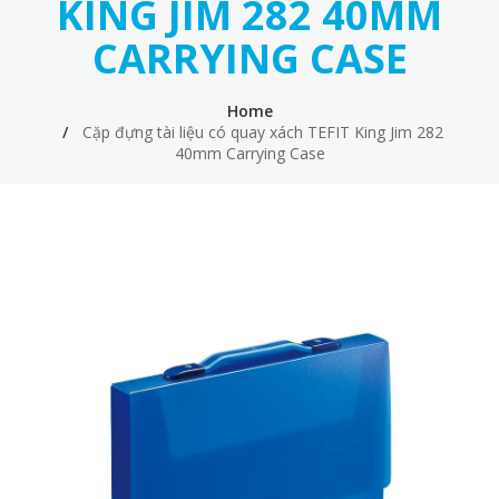
KING JIM 282 40MM
CARRYING CASE
Home
Cặp đựng tài liệu có quay xách TEFIT King Jim 282
40mm Carrying Case