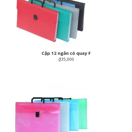
Cặp 12 ngăn có quay F
₫35,000