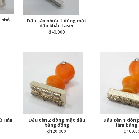
 nhỏ
Dấu cán nhựa 1 dòng mặt
dấu khắc Laser
₫40,000
ữ Hán
Dấu tên 2 dòng mặt dấu
Dấu tên 1 dòng
bằng đồng
làm bằng
₫120,000
₫100,0