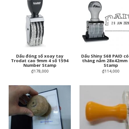
Dấu đóng số xoay tay
Dấu Shiny S68 PAID có
Trodat cao 9mm 4 số 1594
tháng năm 28x42mm 
Number Stamp
Stamp
₫178,000
₫114,000