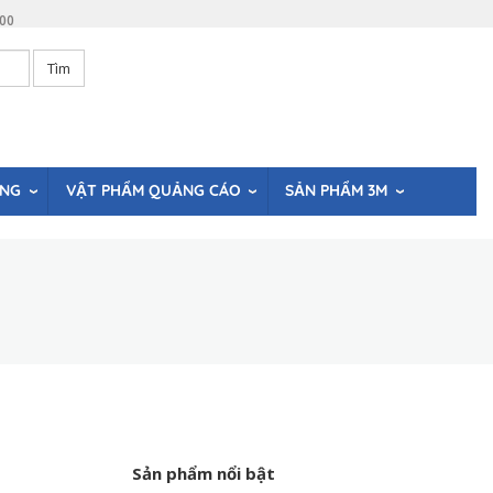
:00
Tìm
ÒNG
VẬT PHẨM QUẢNG CÁO
SẢN PHẨM 3M
Sản phẩm nổi bật