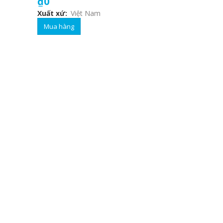
₫0
Xuất xứ
Việt Nam
Mua hàng