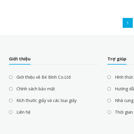
Pagination
Cur
1
pag
Giới thiệu
Trợ giúp
Giới thiệu về Bé Bình Co.Ltd
Hình thức
Chính sách bảo mật
Hướng dẫ
Kích thước giấy và các loại giấy
Nhà cung 
Liên hệ
Thời gian