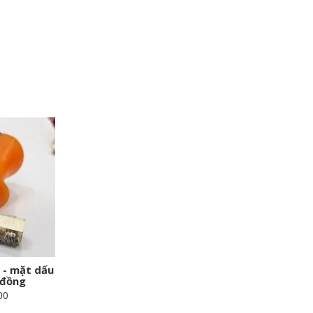
 - mặt dấu
 đồng
00