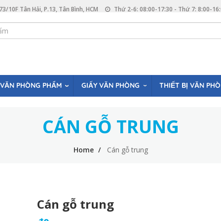
73/10F Tân Hải, P.13, Tân Bình, HCM
Thứ 2-6: 08:00-17:30 - Thứ 7: 8:00-16
VĂN PHÒNG PHẨM
GIẤY VĂN PHÒNG
THIẾT BỊ VĂN PH
CÁN GỖ TRUNG
Home
Cán gỗ trung
Cán gỗ trung