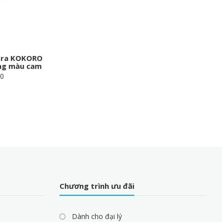
bra KOKORO
ng màu cam
00
Chương trình ưu đãi
Dành cho đại lý