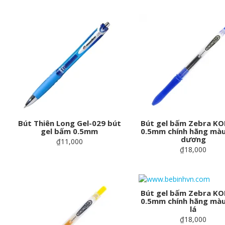
Bút Thiên Long Gel-029 bút
Bút gel bấm Zebra K
gel bấm 0.5mm
0.5mm chính hãng màu
dương
₫11,000
₫18,000
Bút gel bấm Zebra K
0.5mm chính hãng màu
lá
₫18,000