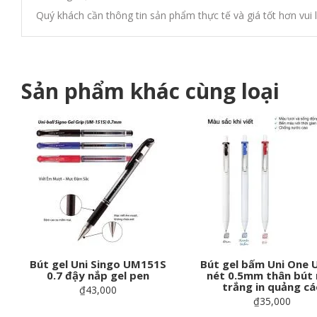
Quý khách cần thông tin sản phẩm thực tế và giá tốt hơn vui l
Sản phẩm khác cùng loại
Bút gel Uni Singo UM151S
Bút gel bấm Uni One
0.7 đậy nắp gel pen
nét 0.5mm thân bút
trắng in quảng cá
₫43,000
₫35,000