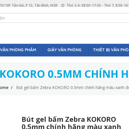
73/10F Tân Hải, P.13, Tân Bình, HCM
Thứ 2-6: 08:00-17:30 - Thứ 7: 8:00-16
VĂN PHÒNG PHẨM
GIẤY VĂN PHÒNG
THIẾT BỊ VĂN PH
A KOKORO 0.5MM CHÍNH 
ome
Bút gel bấm Zebra KOKORO 0.5mm chính hãng màu xanh đ
Bút gel bấm Zebra KOKORO
0.5mm chính hãng màu xanh