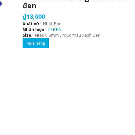
đen
₫18,000
Xuất xứ
Nhật Bản
Nhãn hiệu
ZEBRA
Size
Ntes 0.5mm , mực màu xanh đen
Mua hàng