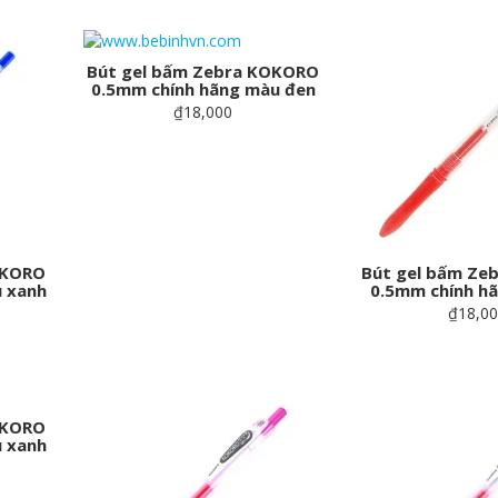
Bút gel bấm Zebra KOKORO
0.5mm chính hãng màu đen
₫18,000
OKORO
Bút gel bấm Ze
 xanh
0.5mm chính h
₫18,0
OKORO
 xanh