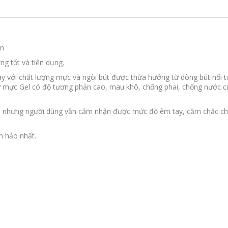
en
ng tốt và tiện dụng.
 với chất lượng mực và ngòi bút được thừa hưởng từ dòng bút nổi t
ư mực Gel có độ tương phản cao, mau khô, chống phai, chống nước c
ẩm nhưng người dùng vẫn cảm nhận được mức độ êm tay, cầm chắc ch
n hảo nhất.