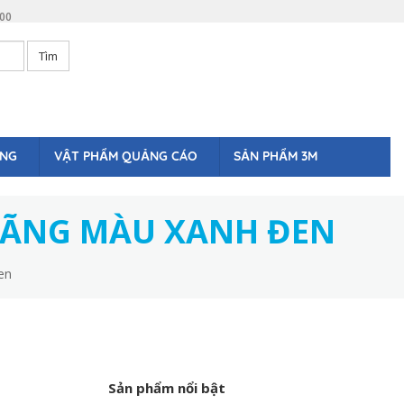
:00
Tìm
ÒNG
VẬT PHẨM QUẢNG CÁO
SẢN PHẨM 3M
HÃNG MÀU XANH ĐEN
en
Sản phẩm nổi bật