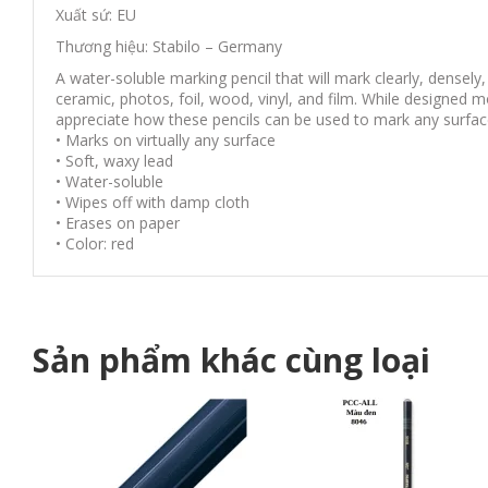
Xuất sứ: EU
Thương hiệu: Stabilo – Germany
A water-soluble marking pencil that will mark clearly, densely,
ceramic, photos, foil, wood, vinyl, and film. While designed m
appreciate how these pencils can be used to mark any surfac
• Marks on virtually any surface
• Soft, waxy lead
• Water-soluble
• Wipes off with damp cloth
• Erases on paper
• Color: red
Sản phẩm khác cùng loại