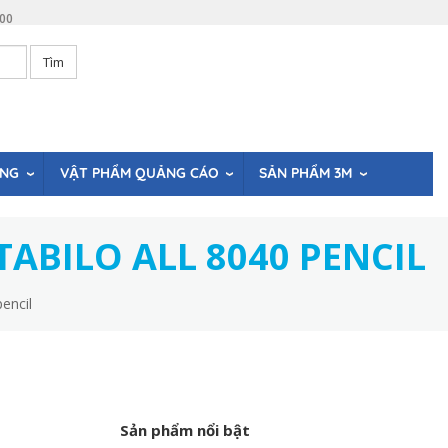
:00
Tìm
ÒNG
VẬT PHẨM QUẢNG CÁO
SẢN PHẨM 3M
TABILO ALL 8040 PENCIL
encil
Sản phẩm nổi bật