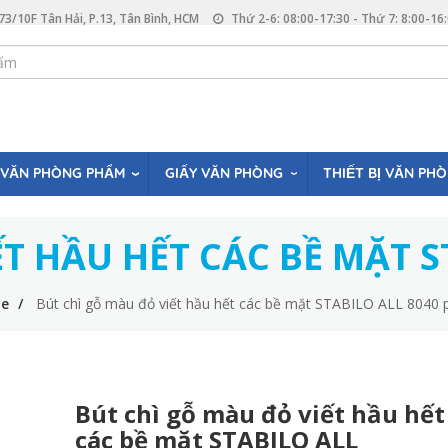
73/10F Tân Hải, P.13, Tân Bình, HCM
Thứ 2-6: 08:00-17:30 - Thứ 7: 8:00-16
VĂN PHÒNG PHẨM
GIẤY VĂN PHÒNG
THIẾT BỊ VĂN PH
T HẦU HẾT CÁC BỀ MẶT S
e
Bút chì gỗ màu đỏ viết hầu hết các bề mặt STABILO ALL 8040 p
Bút chì gỗ màu đỏ viết hầu hết
các bề mặt STABILO ALL