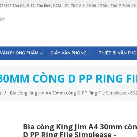
73/10F Tân Hải, P.13, Tân Bình, HCM
Thứ 2-6: 08:00-17:30 - Thứ 7: 8:00-16
VĂN PHÒNG PHẨM
GIẤY VĂN PHÒNG
THIẾT BỊ VĂN PH
30MM CÒNG D PP RING FI
e
Bìa còng King Jim A4 30mm còng D PP Ring File Simplease - 6
Bìa còng King Jim A4 30mm cò
D PP Ring File Simplease -