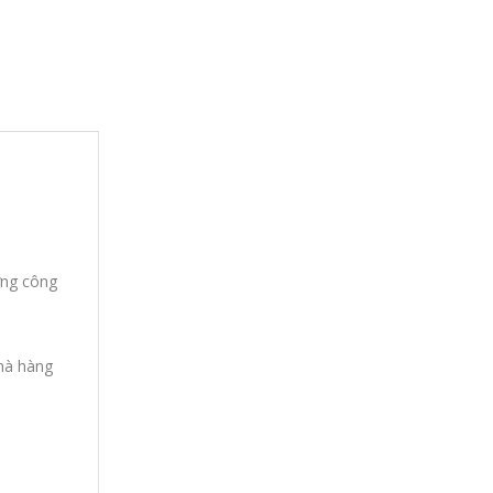
ừng công
mà hàng