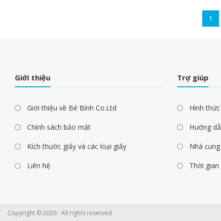
Pagination
Cur
1
pag
Giới thiệu
Trợ giúp
Giới thiệu về Bé Bình Co.Ltd
Hình thức
Chính sách bảo mật
Hướng dẫ
Kích thước giấy và các loại giấy
Nhà cung 
Liên hệ
Thời gian
Copyright © 2026 · All rights reserved