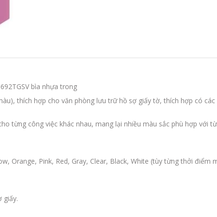
- 692TGSV bìa nhựa trong
àu), thích hợp cho văn phòng lưu trữ hồ sợ giấy tờ, thích hợp có các
cho từng công việc khác nhau, mang lại nhiều màu sắc phù hợp với t
ow, Orange, Pink, Red, Gray, Clear, Black, White
(tùy từng thởi điểm 
 giấy.