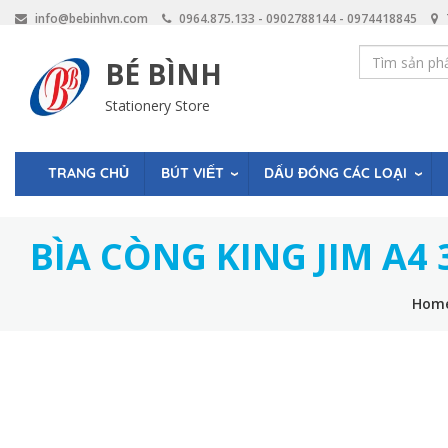
Skip
info@bebinhvn.com
0964.875.133 - 0902788144 - 0974418845
to
main
BÉ BÌNH
content
Stationery Store
BÚT VIẾT
DẤU ĐÓNG CÁC LOẠI
TRANG CHỦ
BÌA CÒNG KING JIM A4 
Hom