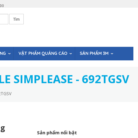
:00
Tìm
ÒNG
VẬT PHẨM QUẢNG CÁO
SẢN PHẨM 3M
LE SIMPLEASE - 692TGSV
92TGSV
ng
Sản phẩm nổi bật