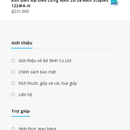
Kim bấm đại siêu cứng MAX 23/24 MAX Staples
1224FA-H
₫231,000
Giới thiệu
Giới thiệu về Bé Bình Co.Ltd
Chính sách bảo mật
Kích thước giấy và các loại giấy
Liên hệ
Trợ giúp
Hình thức giao hàng