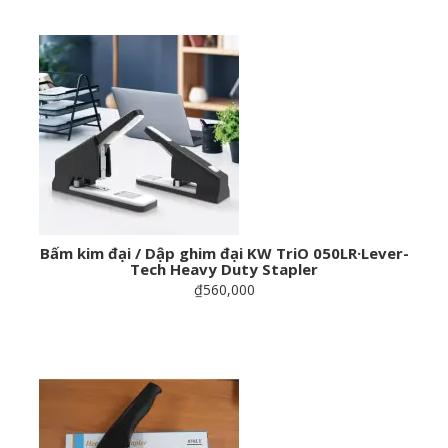
Bấm kim đại / Dập ghim đại KW TriO 050LR·​​​​​​​Lever-
Tech Heavy Duty Stapler
₫560,000