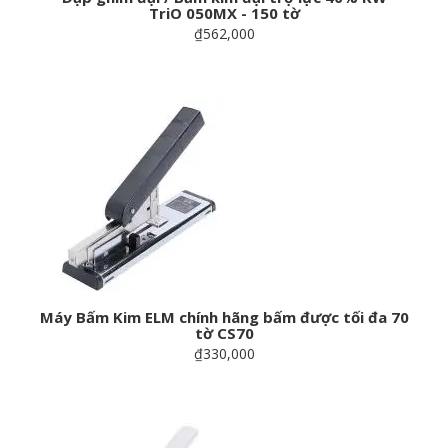
TriO 050MX - 150 tờ
₫562,000
Máy Bấm Kim ELM chính hãng bấm được tối đa 70
tờ CS70
₫330,000