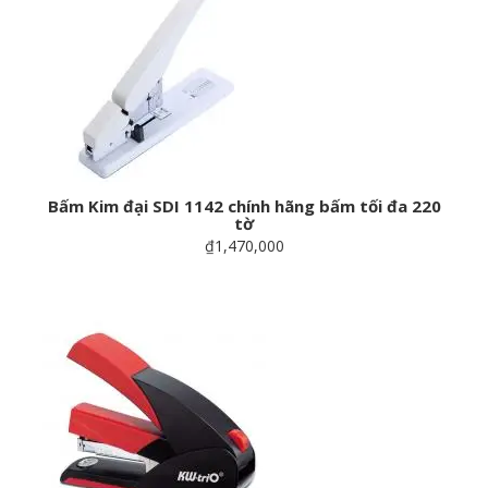
Bấm Kim đại SDI 1142 chính hãng bấm tối đa 220
tờ
₫1,470,000