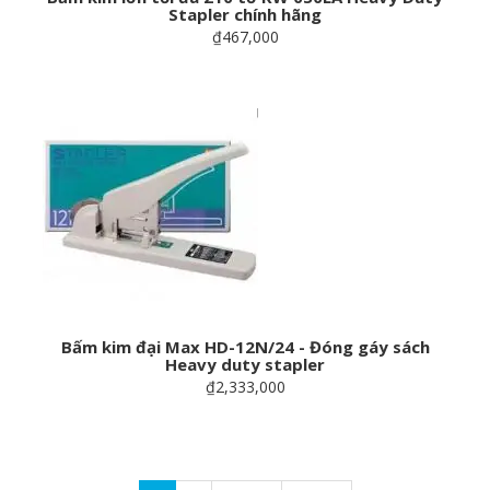
Stapler chính hãng
₫467,000
Bấm kim đại Max HD-12N/24 - Đóng gáy sách
Heavy duty stapler
₫2,333,000
Pagination