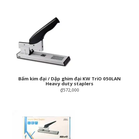
Bấm kim đại / Dập ghim đại KW TriO 050LAN
Heavy duty staplers
₫572,000