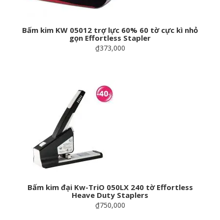
Bấm kim KW 05012 trợ lực 60% 60 tờ cực kì nhỏ
gọn Effortless Stapler
₫373,000
Bấm kim đại Kw-TriO 050LX 240 tờ Effortless
Heave Duty Staplers
₫750,000