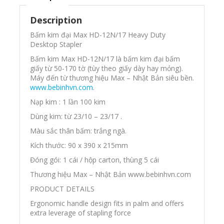
Description
Bấm kim đại Max HD-12N/17 Heavy Duty
Desktop Stapler
Bấm kim Max HD-12N/17 là bấm kim đại bấm
giấy từ 50-170 tờ (tùy theo giấy dày hay mỏng).
Máy đến từ thương hiệu Max – Nhật Bản siêu bền.
www.bebinhvn.com
.
Nạp kim : 1 lần 100 kim
Dùng kim: từ 23/10 – 23/17 .
Màu sắc thân bấm: trắng ngà.
Kích thước:
90 x 390 x 215mm
Đóng gói: 1 cái / hộp carton, thùng 5 cái
Thương hiệu Max – Nhật Bản www.bebinhvn.com
PRODUCT DETAILS
Ergonomic handle design fits in palm and offers
extra leverage of stapling force