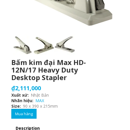
Bấm kim đại Max HD-
12N/17 Heavy Duty
Desktop Stapler
₫2,111,000
Xuất xứ
Nhật Bản
Nhãn hiệu
MAX
Size
90 x 390 x 215mm
Mua hàng
Description